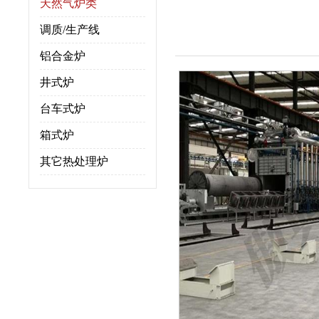
天然气炉类
调质/生产线
铝合金炉
井式炉
台车式炉
箱式炉
其它热处理炉